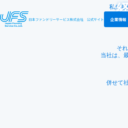
私たち
企業情報
日本ファンドリーサービス株式会社
公式サイト
それ
当社は、
併せて