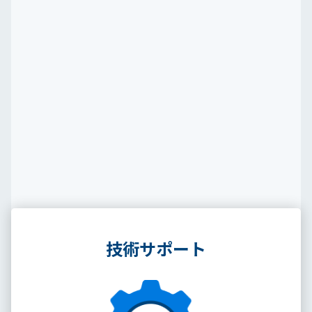
Approach
当社の改善アプローチ
技術解析と診断を組み合わせ、根拠ある改善策を導き、
貴社の課題に最適なサポートを提供します。
技術サポート