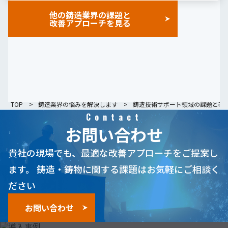
他の鋳造業界の課題と
改善アプローチを見る
TOP
鋳造業界の悩みを解決します
鋳造技術サポート領域の課題と改
Contact
お問い合わせ
貴社の現場でも、最適な改善アプローチをご提案し
ます。
鋳造・鋳物に関する課題はお気軽にご相談く
ださい
お問い合わせ