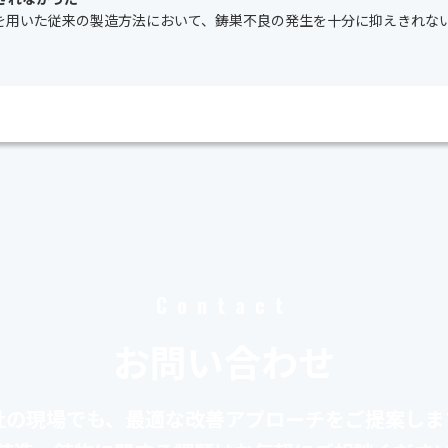
を用いた従来の製造方法において、鋳巣不良の発生を十分に抑えきれな
Contact
お問い合わせ
社の現場でも、最適な改善アプローチをご提案しま