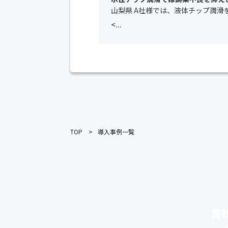
山梨県 A社様では、
液体チップ潤滑
<...
TOP
導入事例一覧
貴