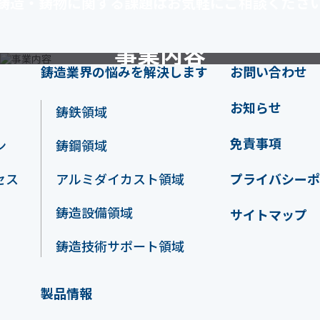
鋳造・鋳物に関する課題はお気軽にご相談くださ
事業内容
鋳造業界の悩みを解決します
お問い合わせ
Business
お知らせ
鋳鉄領域
免責事項
ン
鋳鋼領域
セス
アルミダイカスト領域
プライバシー
鋳造設備領域
サイトマップ
鋳造技術サポート領域
製品情報