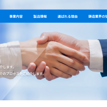
事業内容
製品情報
選ばれる理由
鋳造業界の
介します。
でのプロセスをご紹介します。