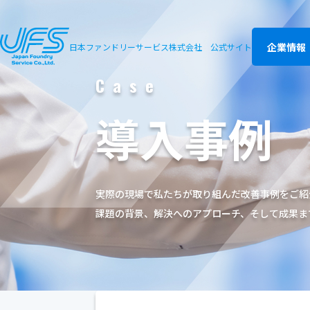
企業情報
日本ファンドリーサービス株式会社
公式サイト
Case
導入事例
実際の現場で私たちが取り組んだ改善事例をご紹
課題の背景、解決へのアプローチ、そして成果ま