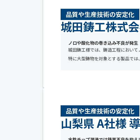
品質や生産技術の安定化
城田鋳工株式会
ノロや酸化物の巻き込み不良が発生
城田鋳工様では、鋳造工程において
特に大型鋳物を対象とする製品では、
品質や生産技術の安定化
山梨県 A社様 
水性チップ潤滑では鋳巣不良を抑え