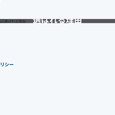
い
選ばれる理由
Reasons
ポリシー