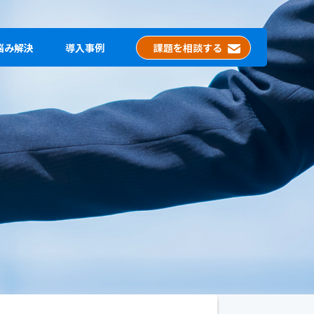
悩み解決
導入事例
課題を相談する