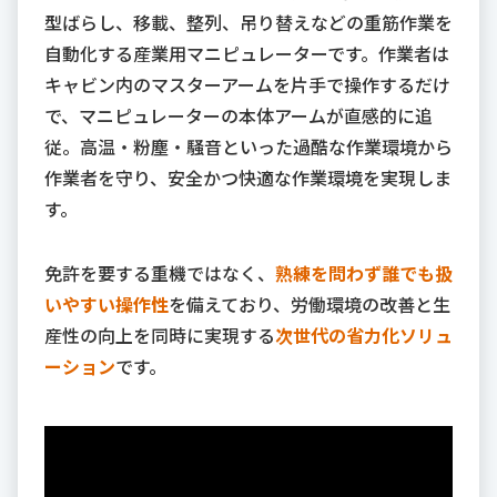
型ばらし、移載、整列、吊り替えなどの重筋作業を
自動化する産業用マニピュレーターです。作業者は
キャビン内のマスターアームを片手で操作するだけ
で、マニピュレーターの本体アームが直感的に追
従。高温・粉塵・騒音といった過酷な作業環境から
作業者を守り、安全かつ快適な作業環境を実現しま
す。
免許を要する重機ではなく、
熟練を問わず誰でも扱
いやすい操作性
を備えており、労働環境の改善と生
産性の向上を同時に実現する
次世代の省力化ソリュ
ーション
です。