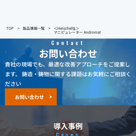
TOP
製品情報一覧
＜Henschel社＞
マニピュレーター Andromat
Contact
お問い合わせ
貴社の現場でも、最適な改善アプローチをご提案し
ます。
鋳造・鋳物に関する課題はお気軽にご相談く
ださい
お問い合わせ
導入事例
Cases