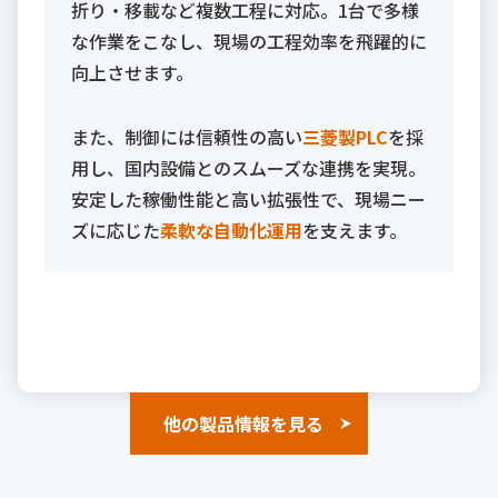
折り・移載など複数工程に対応。1台で多様
な作業をこなし、現場の工程効率を飛躍的に
向上させます。
また、制御には信頼性の高い
三菱製PLC
を採
用し、国内設備とのスムーズな連携を実現。
安定した稼働性能と高い拡張性で、現場ニー
ズに応じた
柔軟な自動化運用
を支えます。
他の製品情報を見る