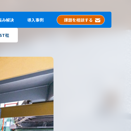
悩み解決
導入事例
課題を相談する
EST社