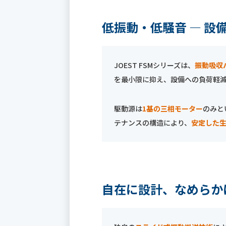
低振動・低騒音 ― 
JOEST FSMシリーズは、
振動吸収
を最小限に抑え、設備への負荷軽
駆動源は
1基の三相モーター
のみと
テナンスの構造により、
安定した
自在に設計、なめらか