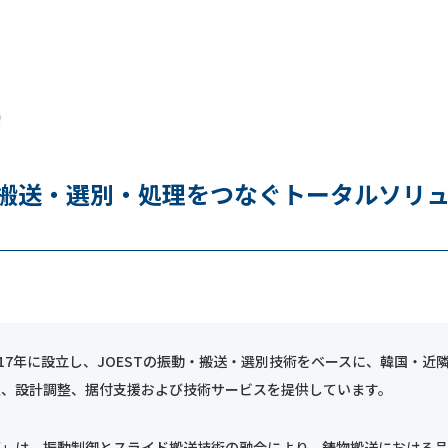
搬送・選別・処理をつなぐトータルソリ
が2017年に設立し、JOESTの振動・搬送・選別技術をベースに、韓国・近
定、設計調整、据付支援および技術サービスを提供しています。
ズ」は、振動制御とスライド搬送技術の融合により、鋳物搬送における