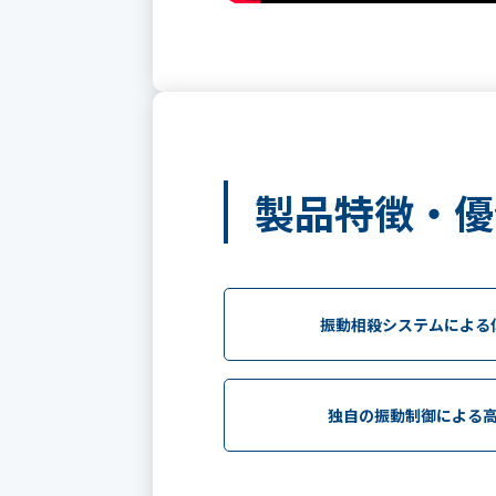
製品特徴・優
振動相殺システムによる
独自の振動制御による