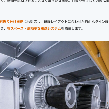
より、鋳物を跳ねさせることなく滑らかな搬送。打痕や欠けなどの製品
左右振り分け搬送
にも対応し、既設レイアウトに合わせた自由なライン設
でき、
省スペース・高効率な搬送システム
を構築します。