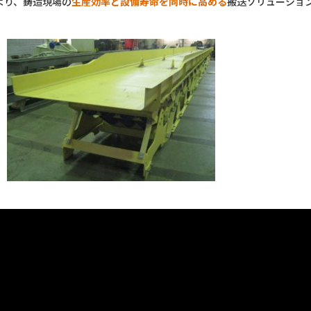
より、鋳造現場の
生産効率と設備寿命を同時に高める
搬送ソリューショ