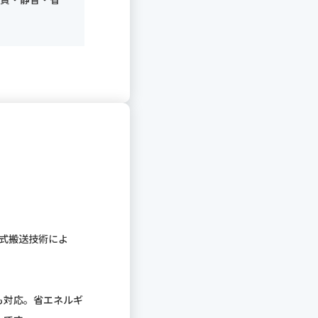
ド式搬送技術によ
も対応。省エネルギ