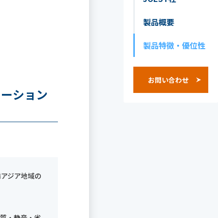
製品概要
製品特徴・優位性
お問い合わせ
ューション
隣アジア地域の
品質・静音・省