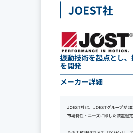
JOEST社
振動技術を起点とし、
を開発
メーカー詳細
JOEST社は、JOESTグループ
市場特性・ニーズに即した装置選
その中核技術である「FSMシリー