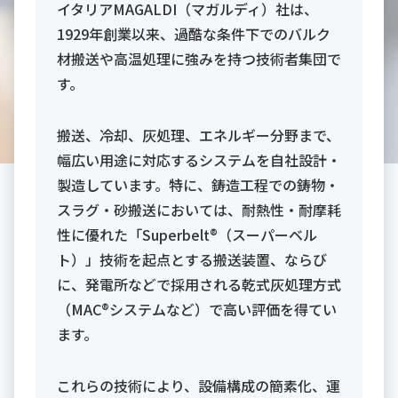
イタリアMAGALDI（マガルディ）社は、
1929年創業以来、過酷な条件下でのバルク
材搬送や高温処理に強みを持つ技術者集団で
す。
搬送、冷却、灰処理、エネルギー分野まで、
幅広い用途に対応するシステムを自社設計・
製造しています。特に、鋳造工程での鋳物・
スラグ・砂搬送においては、耐熱性・耐摩耗
性に優れた「Superbelt®（スーパーベル
ト）」技術を起点とする搬送装置、ならび
に、発電所などで採用される乾式灰処理方式
（MAC®システムなど）で高い評価を得てい
ます。
これらの技術により、設備構成の簡素化、運