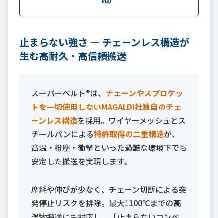
止まらない強さ ― チェーンレス構造が
生む高耐久・高信頼搬送
スーパーベルト®は、
チェーンやスプロケッ
トを一切使用しないMAGALDI社独自のチェ
ーンレス構造
を採用。ワイヤーメッシュとス
チールパンによる
特許取得の二重構造
が、
高温・粉塵・衝撃といった過酷な環境下でも
安定した搬送を実現します。
摩耗や伸びが少なく、チェーン切断による突
発停止リスクを排除。最大1100℃までの高
温物搬送にも対応し、「止まらないコンベ