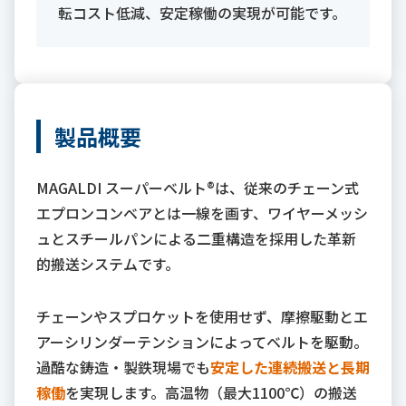
転コスト低減、安定稼働の実現が可能です。
製品概要
MAGALDI スーパーベルト®は、従来のチェーン式
エプロンコンベアとは一線を画す、ワイヤーメッシ
ュとスチールパンによる二重構造を採用した革新
的搬送システムです。
チェーンやスプロケットを使用せず、摩擦駆動とエ
アーシリンダーテンションによってベルトを駆動。
過酷な鋳造・製鉄現場でも
安定した連続搬送と長期
稼働
を実現します。高温物（最大1100℃）の搬送