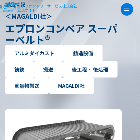
製品情報
日本ファンドリーサービス株式会社
公式サイト
＜MAGALDI社＞
エプロンコンベア スーパ
ーベルト®
アルミダイカスト
鋳造設備
鋳鉄
搬送
後工程・ 後処理
重量物搬送
MAGALDI社