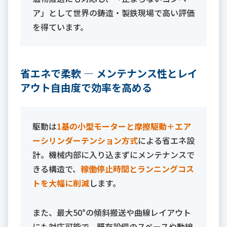
ア」として世界の鋳造・製鉄現場で高い評価
を得ています。
省エネで柔軟 ― メンテナンス性とレイ
アウト自由度で効率を高める
駆動は
1基の小型モーターと摩擦駆動＋エア
ーシリンダーテンション方式
による省エネ設
計。機械内部に入り込まずにメンテナンスで
きる構造で、
稼働停止時間とランニングコス
トを大幅に削減
します。
また、最大50°の傾斜搬送や曲線レイアウト
にも対応可能で、既存設備のスペースや動線