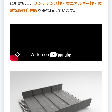
にも対応し、
メンテナンス性・省エネルギー性・柔
軟な設計自由度
を兼ね備えています。