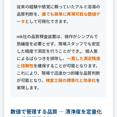
従来の経験や感覚に頼っていたアルミ溶湯の
品質判断を、
誰でも簡単に再現可能な数値デ
ータ
として可視化できます。
mk社の品質検査装置は、操作がシンプルで
熟練度を必要とせず、現場スタッフでも安定
した精度で測定を行うことができ,、個人差
によるばらつきを排除し、
一貫した測定精度
と信頼性
を確保することが可能となります。
これにより、現場で迅速かつ的確な品質判断
が可能となり、
検査工程の標準化と効率化
を
実現します。
数値で管理する品質 ― 清浄度を定量化