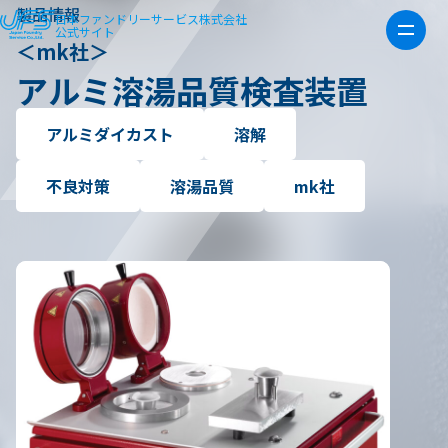
製品情報
日本ファンドリーサービス株式会社
公式サイト
＜mk社＞
アルミ溶湯品質検査装置
アルミダイカスト
溶解
不良対策
溶湯品質
mk社