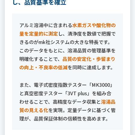
し、品質基準を確立
アルミ溶湯中に含まれる
水素ガスや酸化物の
量を定量的に測定
し、清浄度を数値で把握で
きるのがmk社システムの大きな特長です。
このデータをもとに、溶湯品質の管理基準を
明確化することで、
品質の安定化・歩留まり
の向上・不良率の低減
を同時に達成します。
また、電子式密度指数テスター「MK3000」
と真空密度テスター「3VT plus」を組み合
わせることで、高精度なデータ収集と
溶湯品
質の見える化
を実現。定量データに基づく管
理が、品質保証体制の信頼性を高めます。