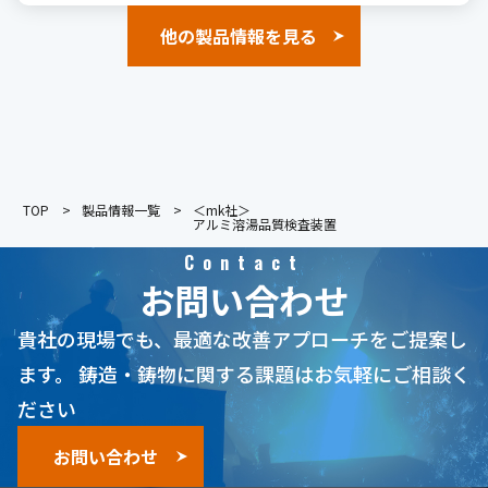
他の製品情報を見る
TOP
製品情報一覧
＜mk社＞
アルミ溶湯品質検査装置
Contact
お問い合わせ
貴社の現場でも、最適な改善アプローチをご提案し
ます。
鋳造・鋳物に関する課題はお気軽にご相談く
ださい
お問い合わせ