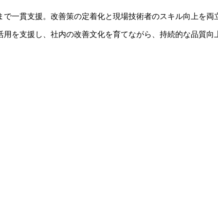
まで
一貫支援
。改善策の定着化と現場技術者のスキル向上を両
活用
を支援し、社内の改善文化を育てながら、
持続的な品質向