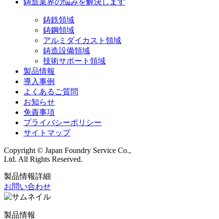
鋳造業界の悩みを解決します
鋳鉄領域
鋳鋼領域
アルミダイカスト領域
鋳造設備領域
技術サポート領域
製品情報
導入事例
よくあるご質問
お知らせ
免責事項
プライバシーポリシー
サイトマップ
Copyright © Japan Foundry Service Co.,
Ltd. All Rights Reserved.
製品情報詳細
お問い合わせ
製品情報