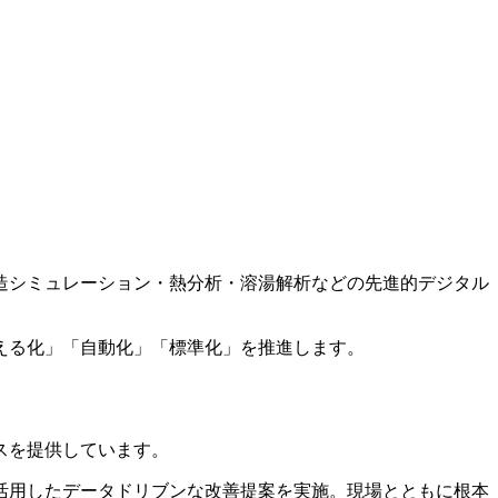
造シミュレーション・熱分析・溶湯解析などの
先進的デジタル
える化」「自動化」「標準化」を推進します。
スを提供しています。
活用したデータドリブンな改善提案を実施。現場とともに根本