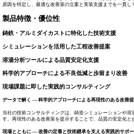
原因を特定し、
最適な改善策の立案と実装支援
までを一貫し
製品特徴・優位性
鋳鉄・アルミダイカストに特化した技術支援
シミュレーションを活用した工程改善提案
溶湯分析ツールによる品質安定化支援
科学的アプローチによる不良低減と歩留まり改善
現場課題に即した実践的コンサルティング
データで解く ― 科学的アプローチによる再現性のある改善
当社の技術コンサルティングは、鋳造シミュレーションや溶
す。再現性のある改善策を提示することで、品質の安定化と
現場とともに ― 改善の定着と技術継承を支える実践的サポ