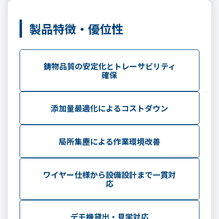
製品特徴・優位性
鋳物品質の安定化とトレーサビリティ
確保
添加量最適化によるコストダウン
局所集塵による作業環境改善
ワイヤー仕様から設備設計まで一貫対
応
デモ機貸出・見学対応